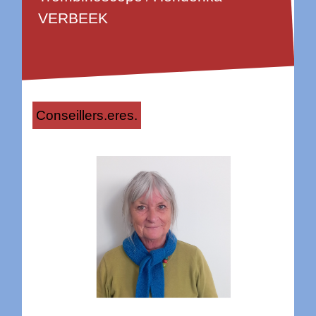
VERBEEK
Conseillers.eres.