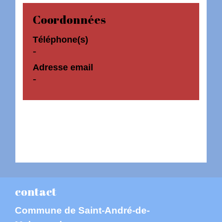
Coordonnées
Téléphone(s)
-
Adresse email
-
contact
Commune de Saint-André-de-