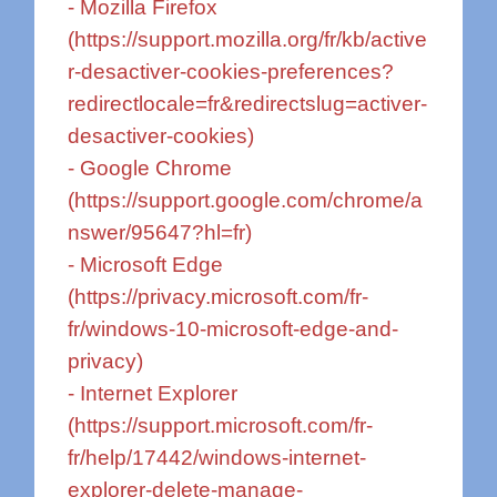
- Mozilla Firefox
(
https://support.mozilla.org/fr/kb/active
r-desactiver-cookies-preferences?
redirectlocale=fr&redirectslug=activer-
desactiver-cookies
)
- Google Chrome
(
https://support.google.com/chrome/a
nswer/95647?hl=fr
)
- Microsoft Edge
(
https://privacy.microsoft.com/fr-
fr/windows-10-microsoft-edge-and-
privacy
)
- Internet Explorer
(
https://support.microsoft.com/fr-
fr/help/17442/windows-internet-
explorer-delete-manage-