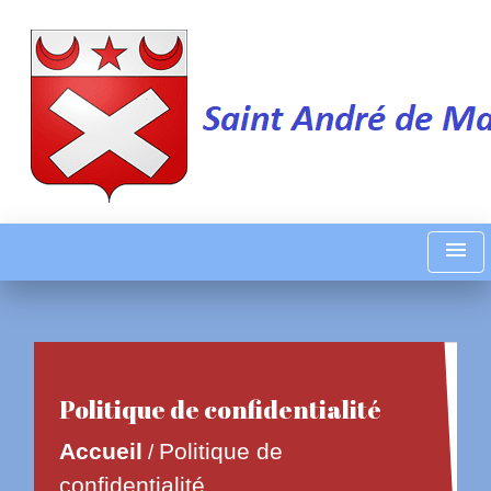
menu
Politique de confidentialité
Accueil
Politique de
/
confidentialité