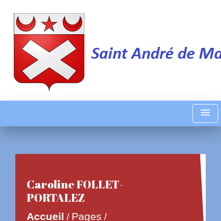
menu
Caroline FOLLET-
PORTALEZ
Accueil
Pages
/
/