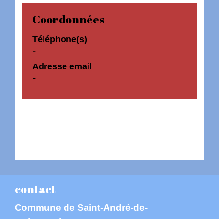
Coordonnées
Téléphone(s)
-
Adresse email
-
contact
Commune de Saint-André-de-