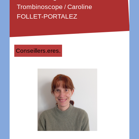
Trombinoscope
Caroline
/
FOLLET-PORTALEZ
Conseillers.eres.