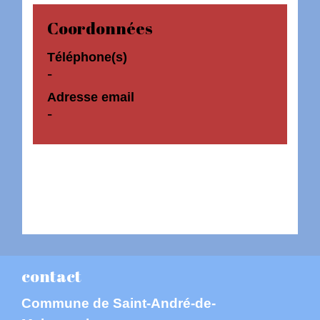
Coordonnées
Téléphone(s)
-
Adresse email
-
contact
Commune de Saint-André-de-