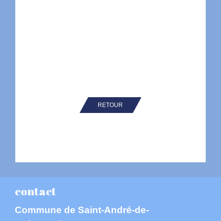
RETOUR
contact
Commune de Saint-André-de-